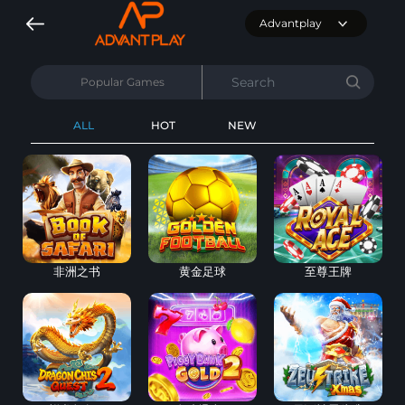
Advantplay
Popular Games
ALL
HOT
NEW
非洲之书
黄金足球
至尊王牌