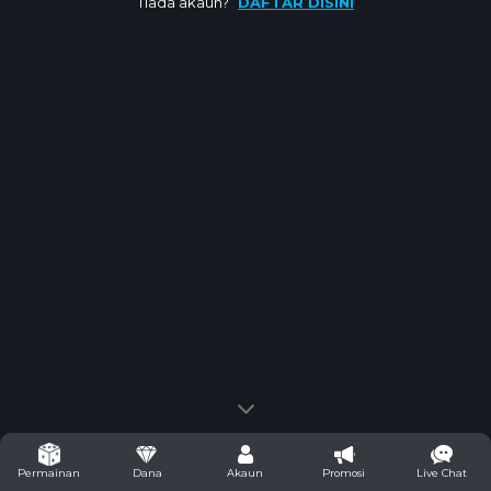
Tiada akaun?
DAFTAR DISINI
Dana
Akaun
Promosi
Live Chat
Permainan