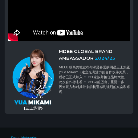
MD88 GLOBAL BRAND
AMBASSADOR
2024/25
MD88 很高兴地宣布与深受喜爱的明星三上悠亚
(Yua Mikami) 建立充满活力的合作伙伴关系，
后者已正式加入 MD88 家族并担任品牌大使。
此次合作标志着 MD88 向前迈出了重要一步，
因为双方都对其带来的机遇感到强烈的兴奋和乐
观。
Social Networks