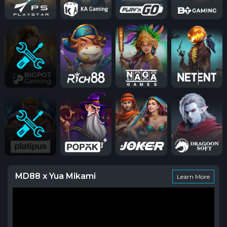
MD88 x Yua Mikami
Learn More