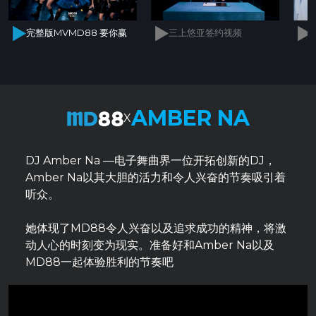
完整版MVMD88 要你赢
三上悠亚签约视频
AMBER NA
X
DJ Amber Na —电子舞曲界一位开拓创新的DJ，
Amber Na以其大胆的活力和令人兴奋的节奏吸引着
听众。
她体现了MD88令人兴奋以及追求成功的精神，将激
动人心的时刻变为现实。准备好和Amber Na以及
MD88一起体验胜利的节奏吧