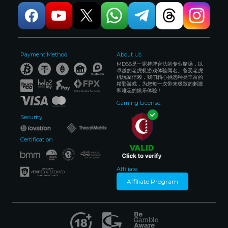
Payment Method
About Us
MD88是一家持牌合法的专业赌场，以
卓越的老虎机游戏体验闻名。备受老虎
机玩家信赖，我们精心挑选种类丰富的
精彩游戏，为您每一次带来极致的刺激
和难忘的娱乐体验！
Gaming License:
Security
Certification
Affiliate
Affiliate Program